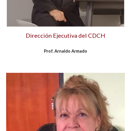
Dirección Ejecutiva del CDCH
Prof. Arnaldo Arma
d
o