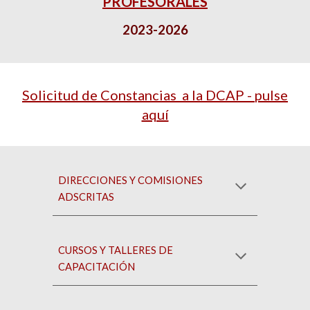
PROFESORALES
2023-2026
Solicitud de Constancias
a la DCAP -
puls
e
aquí
DIRECCIONES Y COMISIONES
ADSCRITAS
CURSOS Y TALLERES DE
CAPACITACIÓN