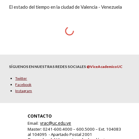
El estado del tiempo en la ciudad de Valencia - Venezuela
SÍGUENOS EN NUESTRAS REDES SOCIALES
@ViceAcademicoUC
Twitter
Facebook
Instagram
CONTACTO
vrac@uc.edu.ve
Email:
Master: 0241-600.4000 – 600.5000 – Ext. 104083
al 104095 - Apartado Postal 2001