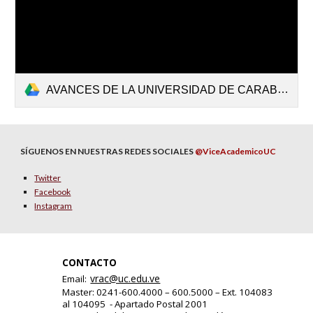
AVANCES DE LA UNIVERSIDAD DE CARABOBO EN FORMACIÓN DE RECURSOS HUMANOS Y ESTUDIOS SOBRE RECURSOS HÍDRICOS.pdf
SÍGUENOS EN NUESTRAS REDES SOCIALES
@ViceAcademicoUC
Twitter
Facebook
Instagram
CONTACTO
vrac@uc.edu.ve
Email:
Master: 0241-600.4000 – 600.5000 – Ext. 104083
al 104095 - Apartado Postal 2001