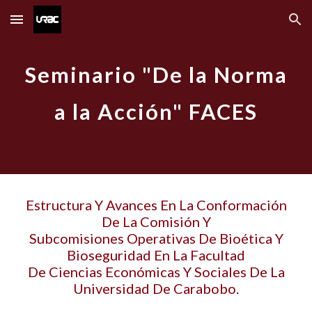
Skip to main content
Skip to navigation
Seminario "De la Norma
a la Acción" FACES
Estructura Y Avances En La Conformación
De La Comisión Y
Subcomisiones Operativas De Bioética Y
Bioseguridad En La Facultad
De Ciencias Económicas Y Sociales De La
Universidad De Carabobo.