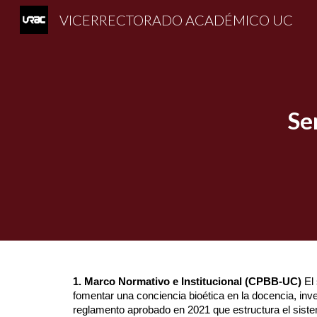
VICERRECTORADO ACADÉMICO UC
Sk
Se
1. Marco Normativo e Institucional (CPBB-UC)
El 
fomentar una conciencia bioética en la docencia, in
reglamento aprobado en 2021 que estructura el sist