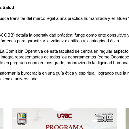
a Salud
ca transitar del marco legal a una práctica humanizada y el "Buen Vi
OBB) detalla la operatividad práctica: funge como ente consultivo 
enes para garantizar la validez científica y la integridad ética.
La Comisión Operativa de esta facultad se centra en regular aspectos é
Integra representantes de todos los departamentos (como Odontopedia
anto en pregrado como en postgrado, promoviendo la dignidad humana y
ansformar la burocracia en una guía ética y espiritual, logrando que l
 ciencia universitaria