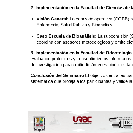
2. Implementación en la Facultad de Ciencias de l
Visión General:
La comisión operativa (COBB) bus
Enfermería, Salud Pública y Bioanálisis.
Caso Escuela de Bioanálisis:
La subcomisión (SC
coordina con asesores metodológicos y emite dictám
3. Implementación en la Facultad de Odontología
evaluando protocolos y consentimientos informados. 
de investigación para emitir dictámenes bioéticos t
Conclusión del Seminario
El objetivo central es tr
sistemática que proteja a los participantes y valide la