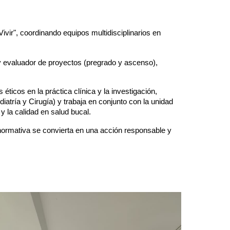
vir", coordinando equipos multidisciplinarios en
y evaluador de proyectos (pregrado y ascenso),
ticos en la práctica clínica y la investigación,
tría y Cirugía) y trabaja en conjunto con la unidad
 la calidad en salud bucal.
a normativa se convierta en una acción responsable y