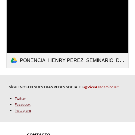
PONENCIA_HENRY PEREZ_SEMINARIO_DE LA NORMA A LA ACCION_COBBFOUC.pdf
SÍGUENOS EN NUESTRAS REDES SOCIALES
@ViceAcademicoUC
Twitter
Facebook
Instagram