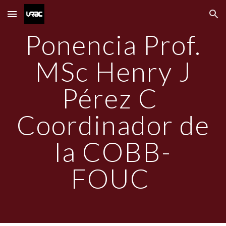
Skip to main content
Skip to navigation
Ponencia Prof.
MSc Henry J
Pérez C
Coordinador de
la COBB-
FOUC