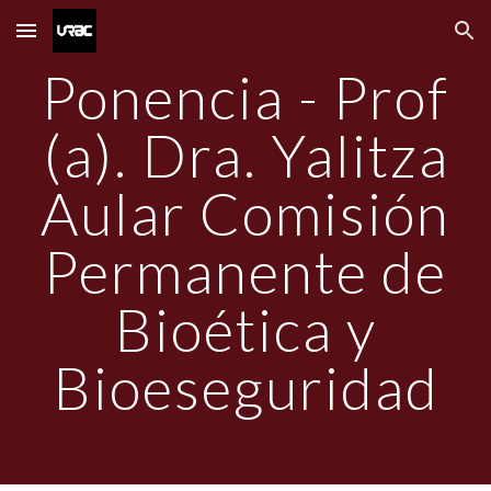
Skip to main content
Skip to navigation
Ponencia - Prof
(a). Dra. Yalitza
Aular Comisión
Permanente de
Bioética y
Bioeseguridad