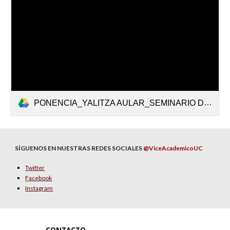
PONENCIA_YALITZA AULAR_SEMINARIO DE LA NORMA A LA ACCION_CPBBUC_CREACION_REGLAMENTO.pdf
SÍGUENOS EN NUESTRAS REDES SOCIALES
@ViceAcademicoUC
Twitter
Facebook
Instagram